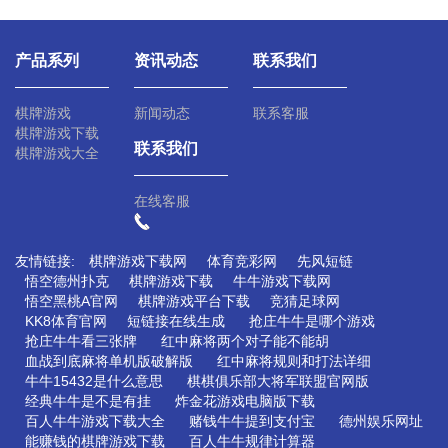
产品系列
资讯动态
联系我们
棋牌游戏
新闻动态
联系客服
棋牌游戏下载
联系我们
棋牌游戏大全
在线客服
友情链接:
棋牌游戏下载网
体育竞彩网
先风短链
悟空德州扑克
棋牌游戏下载
牛牛游戏下载网
悟空黑桃A官网
棋牌游戏平台下载
竞猜足球网
KK8体育官网
短链接在线生成
抢庄牛牛是哪个游戏
抢庄牛牛看三张牌
红中麻将两个对子能不能胡
血战到底麻将单机版破解版
红中麻将规则和打法详细
牛牛15432是什么意思
棋棋俱乐部大将军联盟官网版
经典牛牛是不是有挂
炸金花游戏电脑版下载
百人牛牛游戏下载大全
赌钱牛牛提到支付宝
德州娱乐网址
能赚钱的棋牌游戏下载
百人牛牛规律计算器