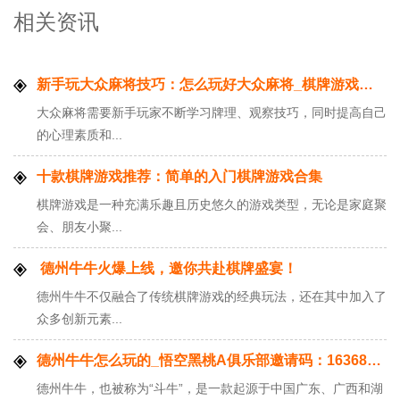
相关资讯
新手玩大众麻将技巧：怎么玩好大众麻将_棋牌游戏下载网站
大众麻将需要新手玩家不断学习牌理、观察技巧，同时提高自己
的心理素质和...
十款棋牌游戏推荐：简单的入门棋牌游戏合集
棋牌游戏是一种充满乐趣且历史悠久的游戏类型，无论是家庭聚
会、朋友小聚...
德州牛牛火爆上线，邀你共赴棋牌盛宴！
德州牛牛不仅融合了传统棋牌游戏的经典玩法，还在其中加入了
众多创新元素...
德州牛牛怎么玩的_悟空黑桃A俱乐部邀请码：16368888
德州牛牛，也被称为“斗牛”，是一款起源于中国广东、广西和湖