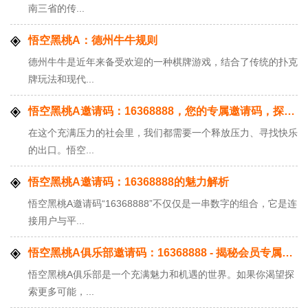
南三省的传...
悟空黑桃A：德州牛牛规则
德州牛牛是近年来备受欢迎的一种棋牌游戏，结合了传统的扑克
牌玩法和现代...
悟空黑桃A邀请码：16368888，您的专属邀请码，探索不一样的娱乐世界
在这个充满压力的社会里，我们都需要一个释放压力、寻找快乐
的出口。悟空...
悟空黑桃A邀请码：16368888的魅力解析
悟空黑桃A邀请码“16368888”不仅仅是一串数字的组合，它是连
接用户与平...
悟空黑桃A俱乐部邀请码：16368888 - 揭秘会员专属的神秘乐园
悟空黑桃A俱乐部是一个充满魅力和机遇的世界。如果你渴望探
索更多可能，...